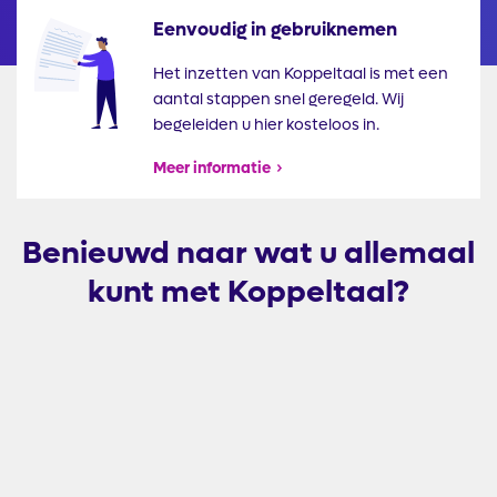
Eenvoudig in gebruiknemen
Illustratie
Het inzetten van Koppeltaal is met een
aantal stappen snel geregeld. Wij
begeleiden u hier kosteloos in.
Meer informatie
Benieuwd naar wat u allemaal
kunt met Koppeltaal?
Externe
video
URL