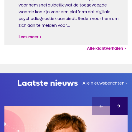
voor hem snel duidelijk wat de toegevoegde
waarde kon zijn voor een platform dat digitale
psychodiagnostiek aanbiedt. Reden voor hem om
zich aan te melden voor…
Lees meer
Alle klantverhalen
Laatste nieuws
Alle nieuwsberichten >
Afbeelding