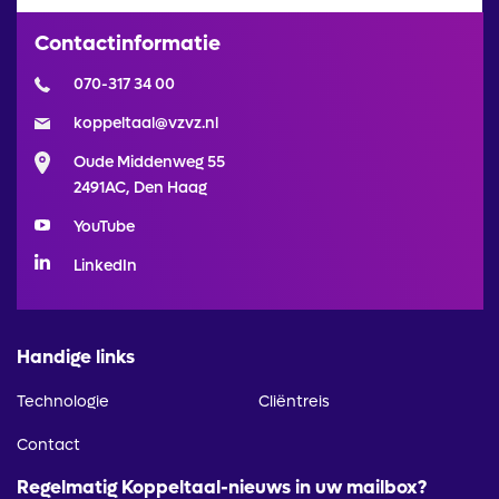
Contactinformatie
070-317 34 00
koppeltaal@vzvz.nl
Oude Middenweg 55
2491AC, Den Haag
YouTube
LinkedIn
Handige links
Technologie
Cliëntreis
Contact
Regelmatig Koppeltaal-nieuws in uw mailbox?