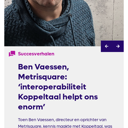
Succesverhalen
Ben Vaessen,
Metrisquare:
‘interoperabiliteit
Koppeltaal helpt ons
enorm’
Toen Ben Vaessen, directeur en oprichter van
Metrisquare, kennis maakte met Koppeltaal, was