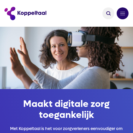
Maakt digitale zorg
toegankelijk
Met Koppeltaal is het voor zorgverleners eenvoudiger om