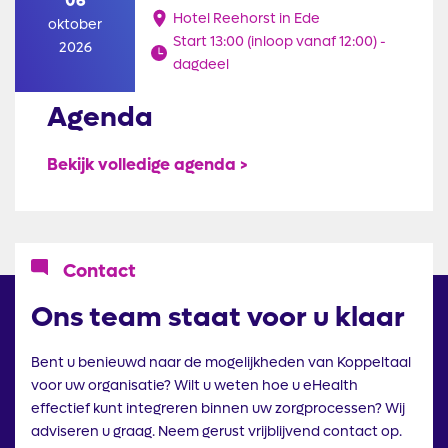
06
Hotel Reehorst in Ede
oktober
Start 13:00 (inloop vanaf 12:00) -
2026
dagdeel
Agenda
Bekijk volledige agenda >
Icoon
Contact
Ons team staat voor u klaar
Bent u benieuwd naar de mogelijkheden van Koppeltaal
voor uw organisatie? Wilt u weten hoe u eHealth
effectief kunt integreren binnen uw zorgprocessen? Wij
adviseren u graag. Neem gerust vrijblijvend contact op.