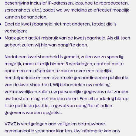
beschrijving inclusief IP-adressen, logs, hoe te reproduceren,
screenshots, etc.), zodat we uw melding zo effectief mogelijk
kunnen behandelen;
Deel de kwetsbaarheid niet met anderen, totdat die is
verholpen;
Maak geen actief misbruik van de kwetsbaarheid. Als dit toch
gebeurt zullen wij hiervan aangifte doen.
Nadat een kwetsbaarheid is gemeld, zullen we zo spoedig
mogelijk, maar uiterlijk binnen 3 werkdagen, contact met u
opnemen om afspraken te maken over een redelijke
herstelperiode en een eventuele gecoördineerde publicatie
van de kwetsbaarheid. Wij behandelen uw melding
vertrouwelijk en zullen uw persoonlijke gegevens niet zonder
uw toestemming met derden delen. Een uitzondering hierop
is de politie en justitie, in geval van aangifte of indien
gegevens worden opgeëist.
VZVZ is veel gelegen aan veilige en betrouwbare
communicatie voor haar klanten. Uw informatie kan ons