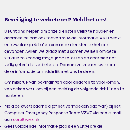
Beveiliging te verbeteren? Meld het ons!
U kunt ons helpen om onze diensten veilig te houden en
daarmee de aan ons toevertrouwde informatie. Als u denkt
een zwakke plek in één van onze diensten te hebben
gevonden, willen we graag met u samenwerken om deze
situatie zo spoedig mogelijk op te lossen en daarmee het
veilig gebruik te verbeteren. Daarom verzoeken we u om
deze informatie onmiddellijk met ons te delen.
Om misbruik van bevindingen door anderen te voorkomen,
verzoeken we u om bij een melding de volgende richtlijnen te
hanteren:
Meld de kwetsbaarheid (of het vermoeden daarvan) bij het
Computer Emergency Response Team VZVZ via een e-mail
aan
cert@vzvz.nl
;
Geef voldoende informatie (zoals een uitgebreide