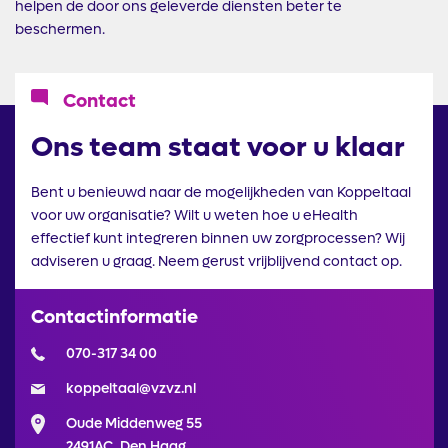
helpen de door ons geleverde diensten beter te
beschermen.
Icoon
Contact
Ons team staat voor u klaar
Bent u benieuwd naar de mogelijkheden van Koppeltaal
voor uw organisatie? Wilt u weten hoe u eHealth
effectief kunt integreren binnen uw zorgprocessen? Wij
adviseren u graag. Neem gerust vrijblijvend contact op.
Contactinformatie
070-317 34 00
koppeltaal@vzvz.nl
Oude Middenweg 55
2491AC, Den Haag