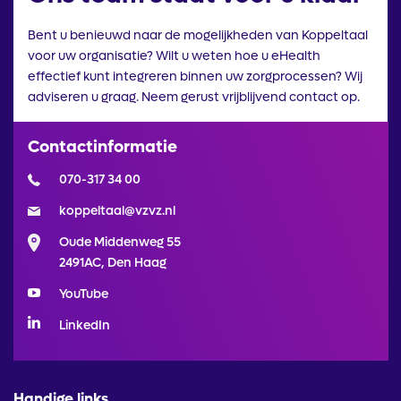
Bent u benieuwd naar de mogelijkheden van Koppeltaal
voor uw organisatie? Wilt u weten hoe u eHealth
effectief kunt integreren binnen uw zorgprocessen? Wij
adviseren u graag. Neem gerust vrijblijvend contact op.
Contactinformatie
070-317 34 00
koppeltaal@vzvz.nl
Oude Middenweg 55
2491AC, Den Haag
YouTube
LinkedIn
Handige links