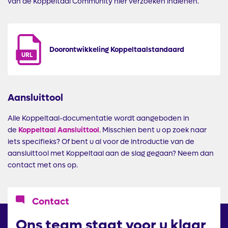
van de Koppeltaal Community hier verzoeken indienen.
Doorontwikkeling Koppeltaalstandaard
URL
Aansluittool
Alle Koppeltaal-documentatie wordt aangeboden in
de
Koppeltaal
Aansluittool
. Misschien bent u op zoek naar
iets specifieks? Of bent u al voor de introductie van de
aansluittool met Koppeltaal aan de slag gegaan? Neem dan
contact met ons op.
Icoon
Contact
Ons team staat voor u klaar