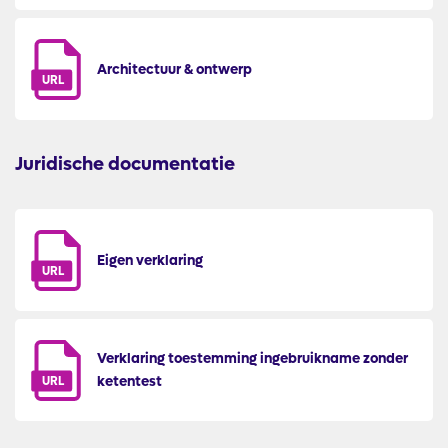
Architectuur & ontwerp
URL
Juridische documentatie
Eigen verklaring
URL
Verklaring toestemming ingebruikname zonder
ketentest
URL