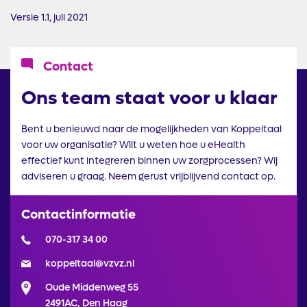
Versie 1.1, juli 2021
Icoon
Contact
Ons team staat voor u klaar
Bent u benieuwd naar de mogelijkheden van Koppeltaal
voor uw organisatie? Wilt u weten hoe u eHealth
effectief kunt integreren binnen uw zorgprocessen? Wij
adviseren u graag. Neem gerust vrijblijvend contact op.
Contactinformatie
070-317 34 00
koppeltaal@vzvz.nl
Oude Middenweg 55
2491AC, Den Haag