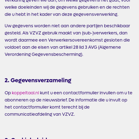
verklaring geven we aan, om welke gegevens het gaat, voor
welke doeleinden wij de gegevens gebruiken en de rechten
die u hebt in het kader van deze gegevensverwerking.
Uw gegevens worden niet aan andere partijen beschikbaar
gesteld. Als VZVZ gebruik maakt van (sub-)verwerkers, dan
wordt daarmee een Verwerkersovereenkomst gesloten die
voldoet aan de eisen van artikel 28 lid 3 AVG (Algemene
Verordening Gegevensbescherming).
2. Gegevensverzameling
Op
koppeltaal.nl
kunt u een contactformulier invullen om u te
abonneren op de nieuwsbrief. De informatie die u invult op
het contactformulier komt terecht bij de
communicatieafdeling van VZVZ.