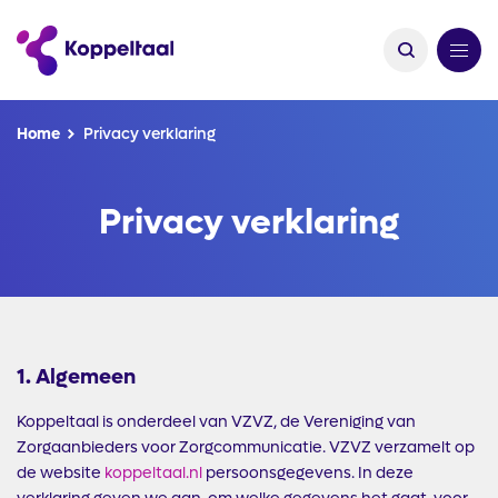
Kruimelpad
Home
Privacy verklaring
Privacy verklaring
1. Algemeen
Koppeltaal is onderdeel van VZVZ, de Vereniging van
Zorgaanbieders voor Zorgcommunicatie. VZVZ verzamelt op
de website
koppeltaal.nl
persoonsgegevens. In deze