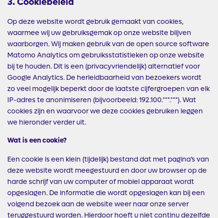
3. Cookiebeleid
Op deze website wordt gebruik gemaakt van cookies,
waarmee wij uw gebruiksgemak op onze website blijven
waarborgen. Wij maken gebruik van de open source software
Matomo Analytics om gebruiksstatistieken op onze website
bij te houden. Dit is een (privacyvriendelijk) alternatief voor
Google Analytics. De herleidbaarheid van bezoekers wordt
zo veel mogelijk beperkt door de laatste cijfergroepen van elk
IP-adres te anonimiseren (bijvoorbeeld: 192.100.***.***). Wat
cookies zijn en waarvoor we deze cookies gebruiken leggen
we hieronder verder uit.
Wat is een cookie?
Een cookie is een klein (tijdelijk) bestand dat met pagina’s van
deze website wordt meegestuurd en door uw browser op de
harde schrijf van uw computer of mobiel apparaat wordt
opgeslagen. De informatie die wordt opgeslagen kan bij een
volgend bezoek aan de website weer naar onze server
teruggestuurd worden. Hierdoor hoeft u niet continu dezelfde