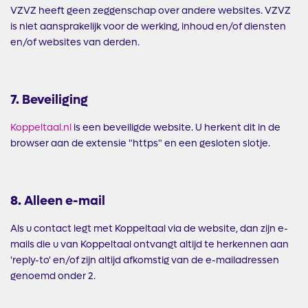
VZVZ heeft geen zeggenschap over andere websites. VZVZ
is niet aansprakelijk voor de werking, inhoud en/of diensten
en/of websites van derden.
7. Beveiliging
Koppeltaal.nl
is een beveiligde website. U herkent dit in de
browser aan de extensie "https" en een gesloten slotje.
8. Alleen e-mail
Als u contact legt met Koppeltaal via de website, dan zijn e-
mails die u van Koppeltaal ontvangt altijd te herkennen aan
'reply-to' en/of zijn altijd afkomstig van de e-mailadressen
genoemd onder 2.