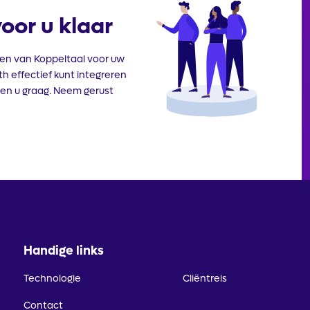
Illustratie
oor u klaar
en van Koppeltaal voor uw
th effectief kunt integreren
en u graag. Neem gerust
Handige links
Technologie
Cliëntreis
Contact