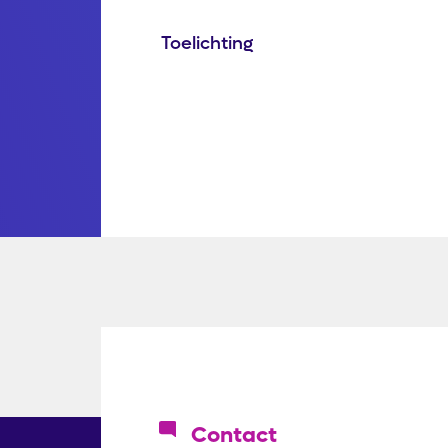
Toelichting
Icoon
Contact