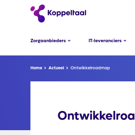
Zorgaanbieders
IT-leveranciers
Kruimelpad
Home
Actueel
Ontwikkelroadmap
Ontwikkelro