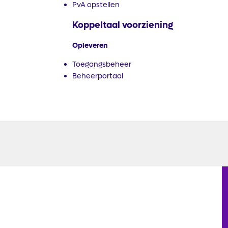
PvA opstellen
Koppeltaal voorziening
Opleveren
Toegangsbeheer​
Beheerportaal​