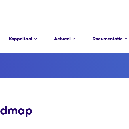
Koppeltaal
Actueel
Documentatie
admap