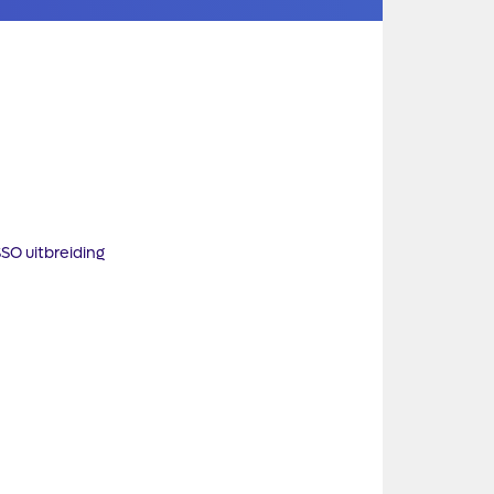
O uitbreiding​