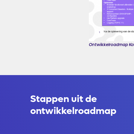
Ontwikkelroadmap Kopp
Stappen uit de
ontwikkelroadmap