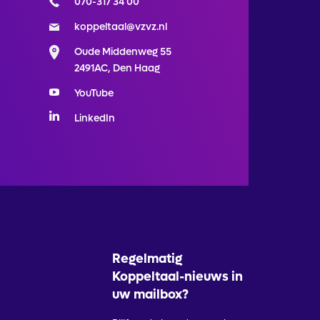
070-317 34 00
koppeltaal@vzvz.nl
Oude Middenweg 55
2491AC, Den Haag
YouTube
LinkedIn
Regelmatig
Koppeltaal-nieuws in
uw mailbox?