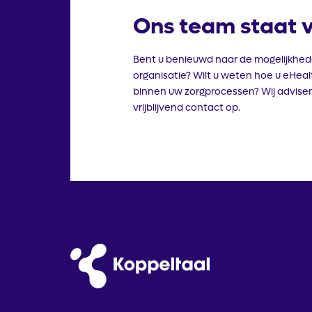
Ons team staat v
Bent u benieuwd naar de mogelijkhed
organisatie? Wilt u weten hoe u eHeal
binnen uw zorgprocessen? Wij adviser
vrijblijvend contact op.