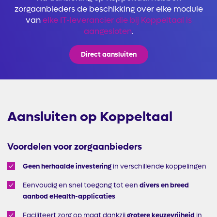
zorgaanbieders de beschikking over elke module
van
elke IT-leverancier die bij Koppeltaal is
aangesloten
.
Direct
aansluiten
Aansluiten op Koppeltaal
Voordelen voor zorgaanbieders
Geen herhaalde investering
in verschillende koppelingen
Eenvoudig en snel toegang tot een
divers en breed
aanbod eHealth-applicaties
Faciliteert zorg op maat dankzij
grotere keuzevrijheid
in