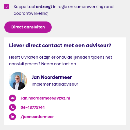
Koppeltaal
ontzorgt
in regie en samenwerking rond
doorontwikkeling
Direct
aansluiten
Liever direct contact met een adviseur?
Heeft u vragen of zijn er onduidelijkheden tijdens het
aansluitproces? Neem contact op.
Jan Noordermeer
Implementatieadviseur
Jan.noordermeer@vzvz.nl
06-43775744
/jannoordermeer