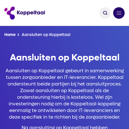
Kruimelpad
Home
Aansluiten op Koppeltaal
Aansluiten op Koppeltaal
Aansluiten op Koppeltaal gebeurt in samenwerking
tussen zorgaanbieder en IT-leverancier. Koppeltaal
ondersteunt beide partijen bij het aansluitproces.
Zowel aansluiten op Koppeltaal als de
ondersteuning hierbij is kosteloos. Wel zijn
investeringen nodig om de Koppeltaal-koppeling
eenmalig te ontwikkelen door IT-leveranciers en
deze specifiek in te richten bij de zorgaanbieder.
Na aansluiting op Koppeltaal hebben