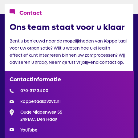
Icoon
Contact
Ons team staat voor u klaar
Bent u benieuwd naar de mogelijkheden van Koppeltaal
voor uw organisatie? Wilt u weten hoe u eHealth
effectief kunt integreren binnen uw zorgprocessen? Wij
adviseren u graag. Neem gerust vrijblijvend contact op.
Contactinformatie
070-317 34 00
koppeltaal@vzvz.nl
Oude Middenweg 55
2491AC, Den Haag
YouTube