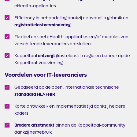
eHealth-applicaties
Efficiency in behandeling dankzij eenvoud in gebruik en
registratielastvermindering
Flexibel en snel eHealth-applicaties en/of modules van
verschillende leveranciers ontsluiten
Koppeltaal
ontzorgt
(kosteloos) in regie en beheer op de
Koppeltaal-voorziening
Voordelen voor IT-leveranciers
Gebaseerd op de open, internationale technische
standaard HL7-FHIR
Korte ontwikkel- en implementatietijd dankzij heldere
kaders
Bredere afzetmarkt
binnen de Koppeltaal-community
dankzij hergebruik