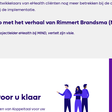
ntwikkelaars van eHealth cliënten nog meer betrekken bij de 
j de implementatie.
eo met het verhaal van Rimmert Brandsma 
ctleider eHealth bij MIND, vertelt zijn visie.
Illustratie
oor u klaar
en van Koppeltaal voor uw