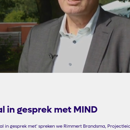
l in gesprek met MIND
aal in gesprek met' spreken we Rimmert Brandsma, Projectleid