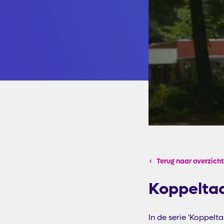
Terug naar overzicht
Koppeltaa
In de serie 'Koppelt