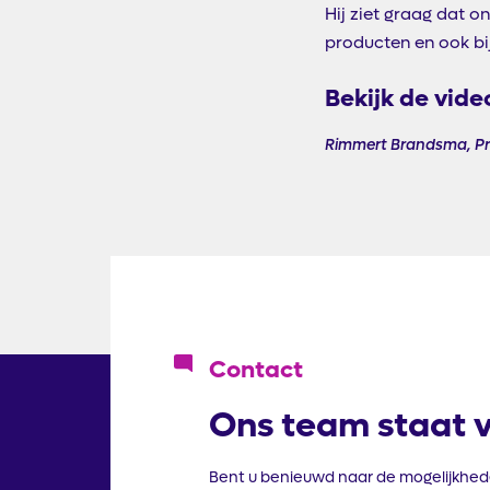
Hij ziet graag dat o
producten en ook bi
Bekijk de vid
Rimmert Brandsma, Proje
Icoon
Contact
Ons team staat v
Bent u benieuwd naar de mogelijkhed