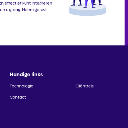
th effectief kunt integreren
en u graag. Neem gerust
Handige links
Technologie
Cliëntreis
Contact