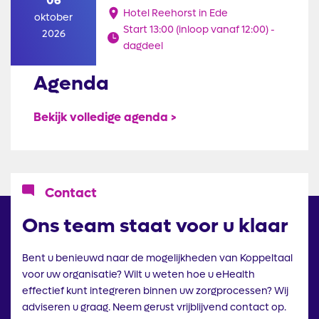
06
Hotel Reehorst in Ede
oktober
Start 13:00 (inloop vanaf 12:00) -
2026
dagdeel
Agenda
Bekijk volledige agenda >
Icoon
Contact
Ons team staat voor u klaar
Bent u benieuwd naar de mogelijkheden van Koppeltaal
voor uw organisatie? Wilt u weten hoe u eHealth
effectief kunt integreren binnen uw zorgprocessen? Wij
adviseren u graag. Neem gerust vrijblijvend contact op.