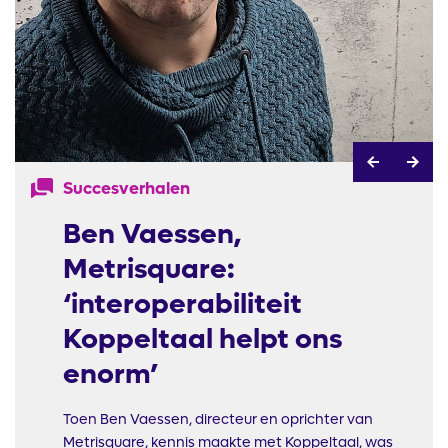
Succesverhalen
Ben Vaessen,
Metrisquare:
‘interoperabiliteit
Koppeltaal helpt ons
enorm’
Toen Ben Vaessen, directeur en oprichter van
Metrisquare, kennis maakte met Koppeltaal, was