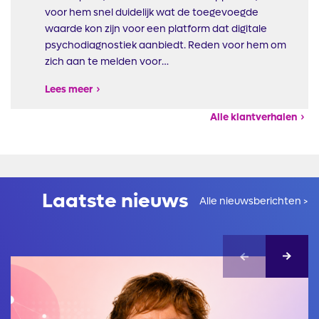
voor hem snel duidelijk wat de toegevoegde
waarde kon zijn voor een platform dat digitale
psychodiagnostiek aanbiedt. Reden voor hem om
zich aan te melden voor…
Lees meer
Alle klantverhalen
Laatste nieuws
Alle nieuwsberichten >
Afbeelding