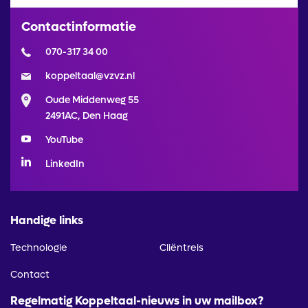
Contactinformatie
070-317 34 00
koppeltaal@vzvz.nl
Oude Middenweg 55
2491AC, Den Haag
YouTube
LinkedIn
Handige links
Technologie
Cliëntreis
Contact
Regelmatig Koppeltaal-nieuws in uw mailbox?