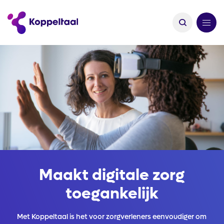
Maakt digitale zorg
toegankelijk
Met Koppeltaal is het voor zorgverleners eenvoudiger om