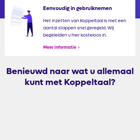
Eenvoudig in gebruiknemen
Illustratie
Het inzetten van Koppeltaal is met een
aantal stappen snel geregeld. Wij
begeleiden u hier kosteloos in.
Meer informatie
Benieuwd naar wat u allemaal
kunt met Koppeltaal?
Externe
video
URL