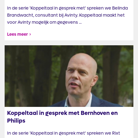
In de serie 'Koppeltaal in gesprek met' spreken we Belinda
Brandwacht, consultant bij Avinty. Koppeltaal maakt het
voor Avinty mogelijk om gegevens ...
Lees meer
Afbeelding
Koppeltaal in gesprek met Bernhoven en
Philips
In de serie 'Koppeltaal in gesprek met' spreken we Rixt