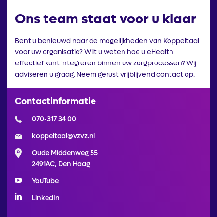
Ons team staat voor u klaar
Bent u benieuwd naar de mogelijkheden van Koppeltaal
voor uw organisatie? Wilt u weten hoe u eHealth
effectief kunt integreren binnen uw zorgprocessen? Wij
adviseren u graag. Neem gerust vrijblijvend contact op.
Contactinformatie
070-317 34 00
koppeltaal@vzvz.nl
Oude Middenweg 55
2491AC, Den Haag
YouTube
LinkedIn