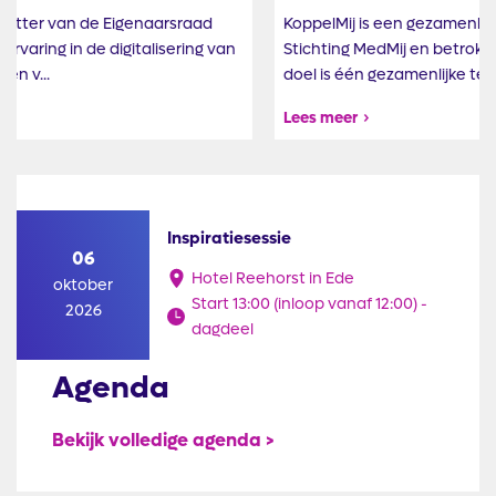
KoppelMij is een gezamenlijk initiatief van Koppeltaal,
Stichting MedMij en betrokken zorg - en ICT partijen. Het
doel is één gezamenlijke technische ...
Lees meer
Inspiratiesessie
06
Hotel Reehorst in Ede
oktober
Start 13:00 (inloop vanaf 12:00) -
2026
dagdeel
Agenda
Bekijk volledige agenda >