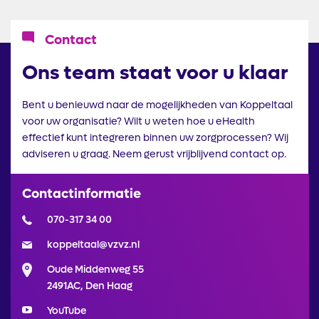
Icoon
Contact
Ons team staat voor u klaar
Bent u benieuwd naar de mogelijkheden van Koppeltaal
voor uw organisatie? Wilt u weten hoe u eHealth
effectief kunt integreren binnen uw zorgprocessen? Wij
adviseren u graag. Neem gerust vrijblijvend contact op.
Contactinformatie
070-317 34 00
koppeltaal@vzvz.nl
Oude Middenweg 55
2491AC, Den Haag
YouTube