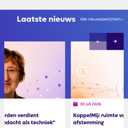
Laatste nieuws
Alle nieuwsberichten >
Afbeelding
30 juli 2026
KoppelMij: ruimte voor bestuurlijke
afstemming