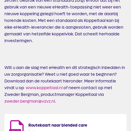
zetten. Gebruik van een standaard zorgt ervoor dat bij het
gebruik van een nieuwe eHealth-toepassing niet weer een
nieuwe koppeling gelegd hoeft te worden, met de daarbij
horende kosten. Met een standaard als Koppeltaal kan bij
elke eHealth-leverancier die is aangesloten, gebruik worden
gemaakt van hetzelfde koppelvlak. Dat scheelt herhaalde
investeringen.
Wilt u aan de slag met eHealth en dit strategisch inbedden in
uw zorgorganisatie? Weet u niet goed waar te beginnen?
Download dan de routekaart hieronder. Meer informatie
vindt u op
www.koppeltaal.nl
of neem contact op met
Zweder Bergman, productmanager Koppeltaal via
zweder.bergman@vzvz.nl
.
Routekaart naar blended care