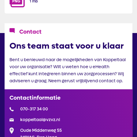
PNG
1 mb
Icoon
Contact
Ons team staat voor u klaar
Bent u benieuwd naar de mogelijkheden van Koppeltaal
voor uw organisatie? Wilt u weten hoe u eHealth
effectief kunt integreren binnen uw zorgprocessen? Wij
adviseren u graag. Neem gerust vrijblijvend contact op.
Contactinformatie
070-317 34 00
koppeltaal@vzvz.nl
Oude Middenweg 55