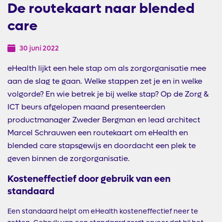
De routekaart naar blended
care
30 juni 2022
eHealth lijkt een hele stap om als zorgorganisatie mee
aan de slag te gaan. Welke stappen zet je en in welke
volgorde? En wie betrek je bij welke stap? Op de Zorg &
ICT beurs afgelopen maand presenteerden
productmanager Zweder Bergman en lead architect
Marcel Schrauwen een routekaart om eHealth en
blended care stapsgewijs en doordacht een plek te
geven binnen de zorgorganisatie.
Kosteneffectief door gebruik van een
standaard
Een standaard helpt om eHealth kosteneffectief neer te