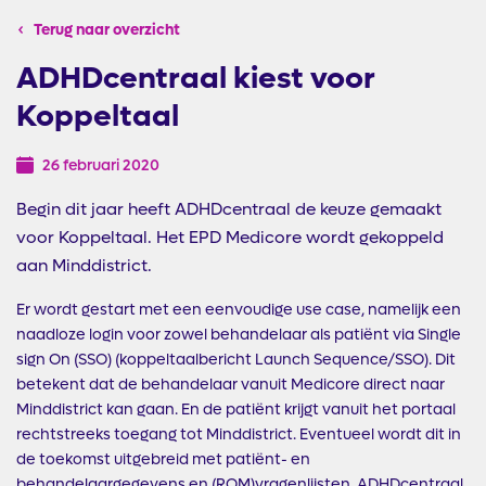
Terug naar overzicht
ADHDcentraal kiest voor
Koppeltaal
26 februari 2020
Begin dit jaar heeft ADHDcentraal de keuze gemaakt
voor Koppeltaal. Het EPD Medicore wordt gekoppeld
aan Minddistrict.
Er wordt gestart met een eenvoudige use case, namelijk een
naadloze login voor zowel behandelaar als patiënt via Single
sign On (SSO) (koppeltaalbericht Launch Sequence/SSO). Dit
betekent dat de behandelaar vanuit Medicore direct naar
Minddistrict kan gaan. En de patiënt krijgt vanuit het portaal
rechtstreeks toegang tot Minddistrict. Eventueel wordt dit in
de toekomst uitgebreid met patiënt- en
behandelaargegevens en (ROM)vragenlijsten. ADHDcentraal