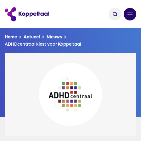
Kruimelpad
Home
Actueel
Nieuws
ADHDcentraal kiest voor Koppeltaal
Afbeelding