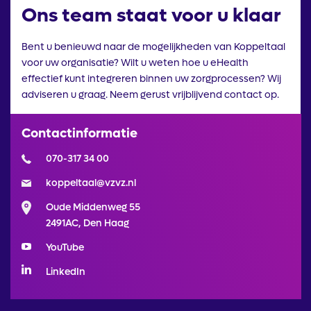
Ons team staat voor u klaar
Bent u benieuwd naar de mogelijkheden van Koppeltaal
voor uw organisatie? Wilt u weten hoe u eHealth
effectief kunt integreren binnen uw zorgprocessen? Wij
adviseren u graag. Neem gerust vrijblijvend contact op.
Contactinformatie
070-317 34 00
koppeltaal@vzvz.nl
Oude Middenweg 55
2491AC, Den Haag
YouTube
LinkedIn