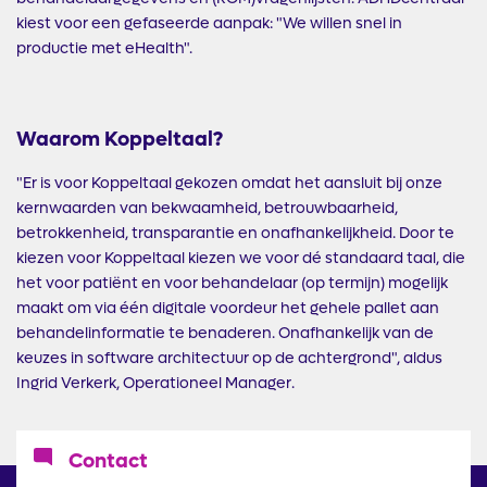
kiest voor een gefaseerde aanpak: "We willen snel in
productie met eHealth".
Waarom Koppeltaal?
"Er is voor Koppeltaal gekozen omdat het aansluit bij onze
kernwaarden van bekwaamheid, betrouwbaarheid,
betrokkenheid, transparantie en onafhankelijkheid. Door te
kiezen voor Koppeltaal kiezen we voor dé standaard taal, die
het voor patiënt en voor behandelaar (op termijn) mogelijk
maakt om via één digitale voordeur het gehele pallet aan
behandelinformatie te benaderen. Onafhankelijk van de
keuzes in software architectuur op de achtergrond", aldus
Ingrid Verkerk, Operationeel Manager.
Icoon
Contact